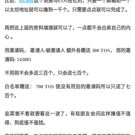
比如：
tos.link
这个说是与EOS抬杠的，只要一个邮箱和一个
以太坊地址就可以撸到一千个。只需要点点就可以完成了。
再把这上面的资料填填就可以了，一点都不会出卖自己的内
心 。
用邀请码， 邀请人/被邀请人 额外各赠送 300 TOS， 您的邀
请码: 143801
不用则不会多送三百个，只会送七百个。
白名单赠送： 700 TOS 我没有用别的邀请码所以只送了七
百个。
韭菜香不香就要看这一波了，有些朋友会问这样撸值不值
得，到底值不值钱。