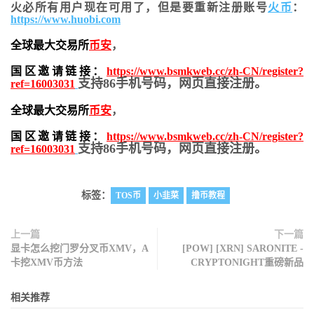
火必所有用户现在可用了，但是要重新注册账号
火币
：
https://www.huobi.com
全球最大交易所
币安
，
国区邀请链接：
https://www.bsmkweb.cc/zh-CN/register?
支持86手机号码，网页直接注册。
ref=16003031
全球最大交易所
币安
，
国区邀请链接：
https://www.bsmkweb.cc/zh-CN/register?
支持86手机号码，网页直接注册。
ref=16003031
标签：
TOS币
小韭菜
撸币教程
上一篇
下一篇
显卡怎么挖门罗分叉币XMV，A
[POW] [XRN] SARONITE -
卡挖XMV币方法
CRYPTONIGHT重磅新品
相关推荐