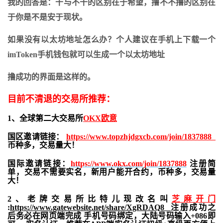
我的回答是：干与不干的区别在于希望，撸不不撸的区别在
于你是不是安于现状。
如果没有以太坊地址怎么办？个人建议在手机上下载一个
imToken手机钱包就可以生成一个以太坊地址
撸成功的界面是这样的。
目前不清退的交易所推荐：
1、全球第二大交易所
OKX欧意
国区邀请链接：
https://www.topzhjdgxcb.com/join/1837888
币种多，交易量大！
国际邀请链接：
https://www.okx.com/join/1837888
注册简
单，交易不需要实名，新用户能开合约，
币种多，交易量
大！
2、老牌交易所比特儿现改名叫
芝麻开门
:
https://www.gatewebsite.net/share/XgRDAQ8
注册成功之
后务必在网页端完成 手机号码绑定，大陆号码输入+086即