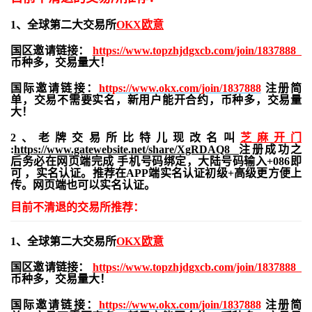
1、全球第二大交易所
OKX欧意
国区邀请链接：
https://www.topzhjdgxcb.com/join/1837888
币种多，交易量大！
国际邀请链接：
https://www.okx.com/join/1837888
注册简
单，交易不需要实名，新用户能开合约，
币种多，交易量
大！
2、老牌交易所比特儿现改名叫
芝麻开门
:
https://www.gatewebsite.net/share/XgRDAQ8
注册成功之
后务必在网页端完成 手机号码绑定，大陆号码输入+086即
可 ，实名认证。推荐在APP端实名认证初级+高级更方便上
传。网页端也可以实名认证。
目前不清退的交易所推荐：
1、全球第二大交易所
OKX欧意
国区邀请链接：
https://www.topzhjdgxcb.com/join/1837888
币种多，交易量大！
国际邀请链接：
https://www.okx.com/join/1837888
注册简