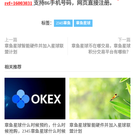
支持86手机号码，网页直接注册。
ref=16003031
标签：
2345章鱼
章鱼星球
上一篇
下一篇
章鱼星球智能硬件并加入星球联
章鱼星球币在哪交易，章鱼星球
盟计划
积分交易平台有哪些？
相关推荐
章鱼星球什么时候预约，什么时
章鱼星球智能硬件并加入星球联
候抢购，2345章鱼星球什么时候
盟计划