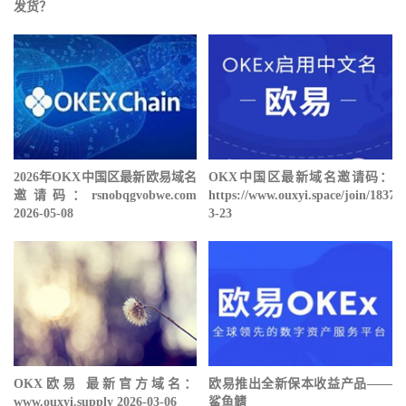
发货？
2026年OKX中国区最新欧易域名
OKX中国区最新域名邀请码：
邀请码：rsnobqgvobwe.com
https://www.ouxyi.space/join/18378
2026-05-08
3-23
OKX欧易 最新官方域名：
欧易推出全新保本收益产品——
www.ouxyi.supply 2026-03-06
鲨鱼鳍