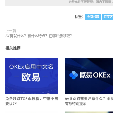
未经允许不得转载：
国内不清退
标签：
免费领取
百度区
上一篇
AV链就什么？有什么特点？在哪注册领取？
相关推荐
免费领取TOS币教程，空撸不需
玩莱茨狗需要注意什么？莱
要认证！
有哪特别提示