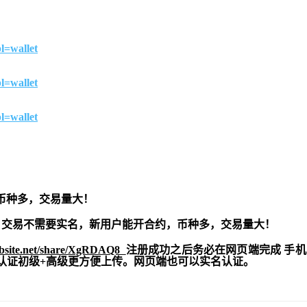
l=wallet
l=wallet
l=wallet
币种多，交易量大！
交易不需要实名，新用户能开合约，
币种多，交易量大！
ebsite.net/share/XgRDAQ8
注册成功之后务必在网页端完成 手
实名认证初级+高级更方便上传。网页端也可以实名认证。