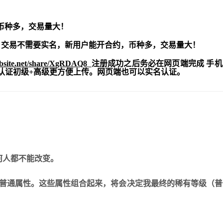
币种多，交易量大！
交易不需要实名，新用户能开合约，
币种多，交易量大！
ebsite.net/share/XgRDAQ8
注册成功之后务必在网页端完成 手
实名认证初级+高级更方便上传。网页端也可以实名认证。
何人都不能改变。
和普通属性。这些属性组合起来，将会决定我最终的稀有等级（普