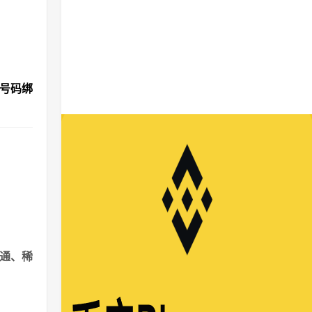
机号码绑
通、稀