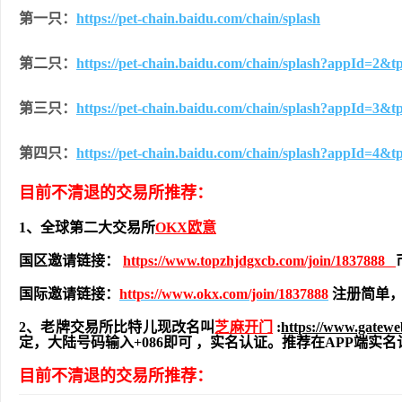
第一只：
https://pet-chain.baidu.com/chain/splash
第二只：
https://pet-chain.baidu.com/chain/splash?appId=2&tp
第三只：
https://pet-chain.baidu.com/chain/splash?appId=3&tp
第四只：
https://pet-chain.baidu.com/chain/splash?appId=4&tp
目前不清退的交易所推荐：
1、全球第二大交易所
OKX欧意
国区邀请链接：
https://www.topzhjdgxcb.com/join/1837888
国际邀请链接：
https://www.okx.com/join/1837888
注册简单，
2、老牌交易所比特儿现改名叫
芝麻开门
:
https://www.gatew
定，大陆号码输入+086即可 ，实名认证。推荐在APP端
目前不清退的交易所推荐：