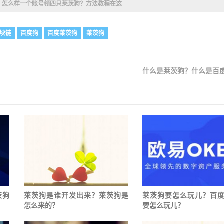
»
怎么样一个账号领四只莱茨狗？方法教程在这
块链
百度狗
百度莱茨狗
莱茨狗
什么是莱茨狗？什么是百
茨狗
莱茨狗是谁开发出来？莱茨狗是
莱茨狗要怎么玩儿？百
怎么来的？
要怎么玩儿？