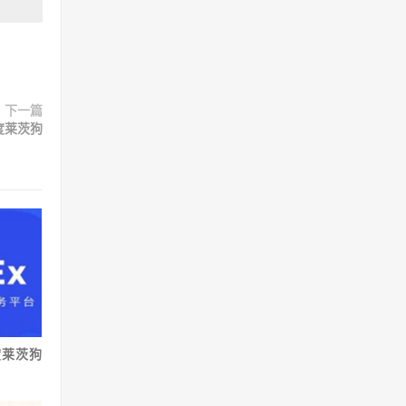
下一篇
度莱茨狗
度莱茨狗