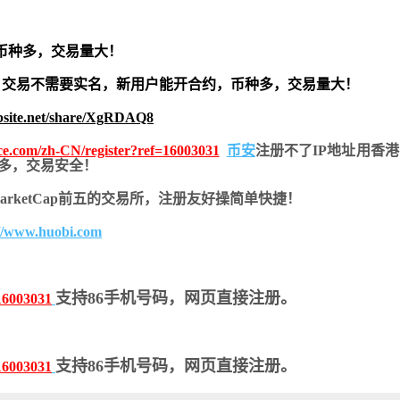
币种多，交易量大！
交易不需要实名，新用户能开合约，
币种多，交易量大！
bsite.net/share/XgRDAQ8
nce.com/zh-CN/register?ref=16003031
币安
注册不了IP地址用香
币种多，交易安全！
nMarketCap前五的交易所，注册友好操简单快捷！
://www.huobi.com
支持86手机号码，网页直接注册。
16003031
支持86手机号码，网页直接注册。
16003031