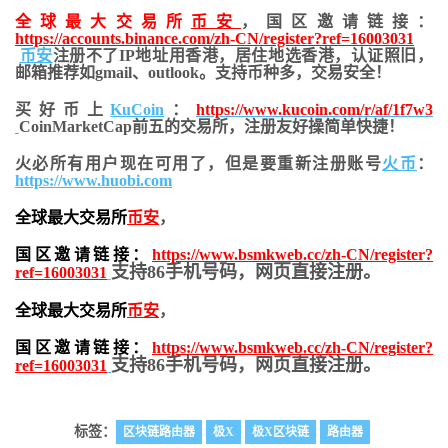
全球最大交易所
币安
，国区邀请链接：
https://accounts.binance.com/zh-CN/register?ref=16003031
币安
注册不了IP地址用香港，居住地
选香港，认证照旧，
邮箱推荐如gmail、outlook。支持币种多，交易安全！
买好币上
KuCoin
：
https://www.kucoin.com/r/af/1f7w3
CoinMarketCap前五的交易所，注册友好操简单快捷！
火必所有用户现在可用了，但是要重新注册账号
火币
：
https://www.huobi.com
全球最大交易所
币安
，
国区邀请链接：
https://www.bsmkweb.cc/zh-CN/register?
支持86手机号码，网页直接注册。
ref=16003031
全球最大交易所
币安
，
国区邀请链接：
https://www.bsmkweb.cc/zh-CN/register?
支持86手机号码，网页直接注册。
ref=16003031
标签：
区块链路由器
极X
极X区块链
路由器