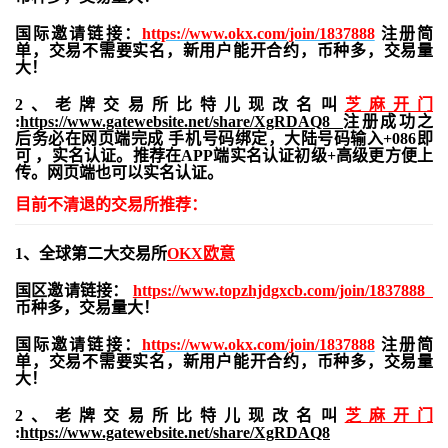
国际邀请链接：
https://www.okx.com/join/1837888
注册简
单，交易不需要实名，新用户能开合约，
币种多，交易量
大！
2、老牌交易所比特儿现改名叫
芝麻开门
:
https://www.gatewebsite.net/share/XgRDAQ8
注册成功之
后务必在网页端完成 手机号码绑定，大陆号码输入+086即
可 ，实名认证。推荐在APP端实名认证初级+高级更方便上
传。网页端也可以实名认证。
目前不清退的交易所推荐：
1、全球第二大交易所
OKX欧意
国区邀请链接：
https://www.topzhjdgxcb.com/join/1837888
币种多，交易量大！
国际邀请链接：
https://www.okx.com/join/1837888
注册简
单，交易不需要实名，新用户能开合约，
币种多，交易量
大！
2、老牌交易所比特儿现改名叫
芝麻开门
:
https://www.gatewebsite.net/share/XgRDAQ8