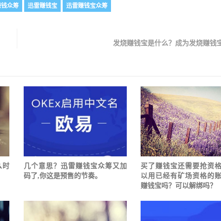
赚钱众筹
迅雷赚钱宝
迅雷赚钱宝众筹
发烧赚钱宝是什么？成为发烧赚钱
么时
几个意思？迅雷赚钱宝众筹又加
买了赚钱宝还需要抢资
码了,你这是预售的节奏。
以用已经有矿场资格的
赚钱宝吗？可以解绑吗？