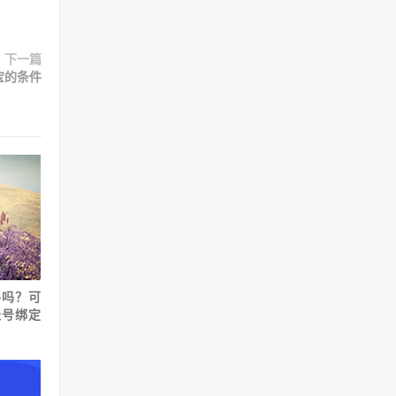
下一篇
宝的条件
格吗？可
账号绑定