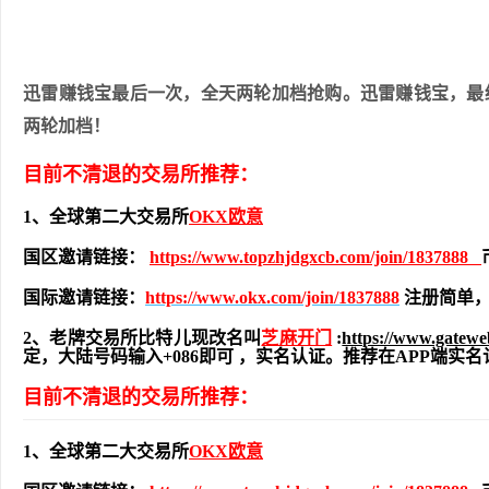
迅雷赚钱宝最后一次，全天两轮加档抢购。迅雷赚钱宝，最终疯抢！
两轮加档！
目前不清退的交易所推荐：
1、全球第二大交易所
OKX欧意
国区邀请链接：
https://www.topzhjdgxcb.com/join/1837888
国际邀请链接：
https://www.okx.com/join/1837888
注册简单，
2、老牌交易所比特儿现改名叫
芝麻开门
:
https://www.gatew
定，大陆号码输入+086即可 ，实名认证。推荐在APP端
目前不清退的交易所推荐：
1、全球第二大交易所
OKX欧意