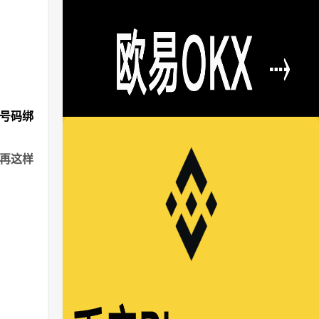
机号码绑
再这样