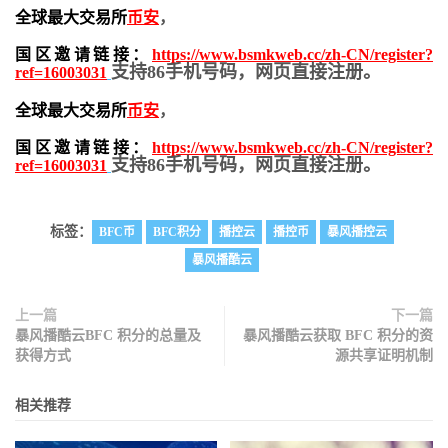
全球最大交易所
币安
，
国区邀请链接：
https://www.bsmkweb.cc/zh-CN/register?
支持86手机号码，网页直接注册。
ref=16003031
全球最大交易所
币安
，
国区邀请链接：
https://www.bsmkweb.cc/zh-CN/register?
支持86手机号码，网页直接注册。
ref=16003031
标签：
BFC币
BFC积分
播控云
播控币
暴风播控云
暴风播酷云
上一篇
下一篇
暴风播酷云BFC 积分的总量及
暴风播酷云获取 BFC 积分的资
获得方式
源共享证明机制
相关推荐