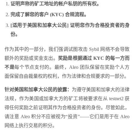
证明声称的矿工地址的帐户私钥的所有权。
完成了解您的客户 (KYC) 合规流程。
[适用于美国和加拿大公民] 证明您作为合格投资者的身
份。
作为其中的一部分，我们强调试图攻击 Sybil 网络不会导致
额外的奖励或奖金支出。
奖励是根据通过 KYC 的每一方而
不是
每个节点支付的。最终，Aleo 团队保留在奖励个人方
面保留自由裁量权的权利，作为法律和合规要求的一部分。
针对美国和加拿大公民的披露：
为遵守美国和加拿大的法律
法规，作为美国或加拿大方的矿工将被要求在从 testnet2 获
得任何奖励之前证明其作为合格投资者的身份。尽管如此，
请注意 Aleo 积分不应被视为“投资”——它们是用于在 Aleo
网络上执行交易的积分。