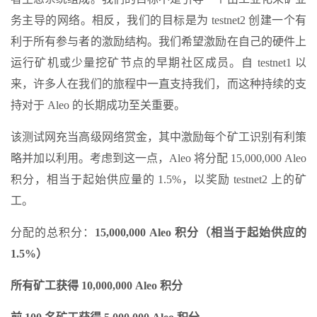
务主导的网络。相反，我们的目标是为 testnet2 创建一个有
利于所有参与者的激励结构。我们希望激励在自己的硬件上
运行矿机或少量挖矿节点的早期社区成员。自 testnet1 以
来，许多人在我们的旅程中一直支持我们，而这种持续的支
持对于 Aleo 的长期成功至关重要。
该测试网充当高级网络赏金，其中激励每个矿工识别有利策
略并加以利用。考虑到这一点，Aleo 将分配 15,000,000 Aleo
积分，相当于起始供应量的 1.5%，以奖励 testnet2 上的矿
工。
分配的总积分：
15,000,000 Aleo 积分（相当于起始供应的
1.5%）
所有矿工获得 10,000,000 Aleo 积分