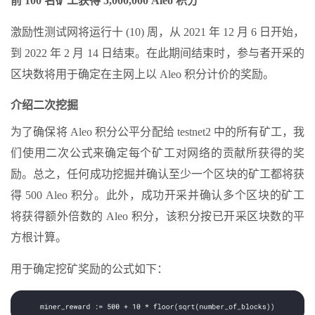
前 100 名矿工获得 5,000,000 Aleo 积分
激励性测试网将运行十 (10) 周，从 2021 年 12 月 6 日开始，
到 2022 年 2 月 14 日结束。在此期间结束时，参与者开采的
区块数将用于确定在主网上以 Aleo 积分计价的奖励。
介绍二次挖掘
为了确保将 Aleo 积分公平分配给 testnet2 中的所有矿工，我
们使用二次公式来确定每个矿工对网络的贡献所获得的奖
励。总之，任何成功挖掘并确认至少一个区块的矿工都将获
得 500 Aleo 积分。此外，成功开采并确认多个区块的矿工
将获得额外倍数的 Aleo 积分，该积分按已开采区块数的平
方根计算。
用于确定挖矿奖励的公式如下：