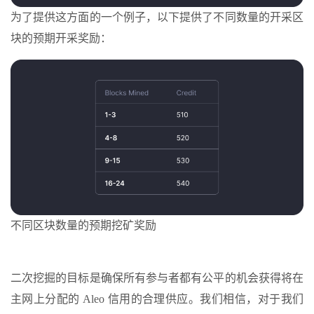
为了提供这方面的一个例子，以下提供了不同数量的开采区
块的预期开采奖励：
不同区块数量的预期挖矿奖励
二次挖掘的目标是确保所有参与者都有公平的机会获得将在
主网上分配的 Aleo 信用的合理供应。我们相信，对于我们