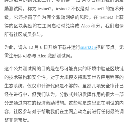
经过数月的研究和工程，我们将于 12 月 6 日推出我们的激
励测试网，称为 testnet2。testnet2 不仅是对 testnet1 的技术升
级，它还提高了作为完全激励网络的风险。在 testnet2 上获
得的区块奖励将在主网启动时兑换成 Aleo 积分，我们邀请
所有社区成员参与。
为此，请从 12 月 6 日开始下载并运行
snarkOS
挖矿节点。无
需注册即可参与 Aleo 激励测试网。
这个公共测试网的目的是在尽可能真实的环境中验证区块链
的技术架构和安全性。对于大规模支持现实世界应用程序的
生态系统，仅仅审计源代码是不够的。虽然几项安全审计已
经在进行中，但我们认为，分散式共识发挥作用的很大一部
分是通过内在的经济激励措施。这些就是这里正在测试的内
容，社区参与对于帮助我们在主网启动之前进行任何最终调
整非常宝贵。