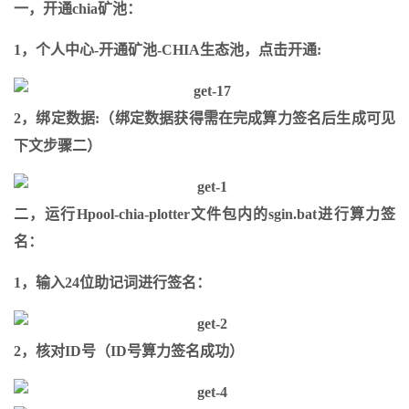
一，开通chia矿池：
1，个人中心-开通矿池-CHIA生态池，点击开通:
2，绑定数据:（绑定数据获得需在完成算力签名后生成可见
下文步骤二）
二，运行Hpool-chia-plotter文件包内的sgin.bat进行算力签
名：
1，输入24位助记词进行签名：
2，核对ID号（ID号算力签名成功）