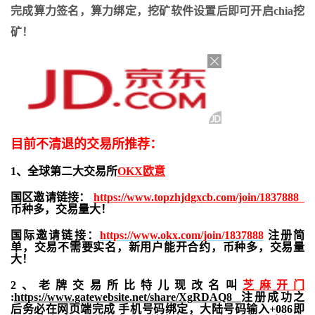
完成算力签名，算力绑定，挖矿软件设置后即可开启chia挖
矿！
目前不清退的交易所推荐：
1、全球第二大交易所
OKX欧意
国区邀请链接：
https://www.topzhjdgxcb.com/join/1837888
币种多，交易量大！
国际邀请链接：
https://www.okx.com/join/1837888
注册简
单，交易不需要实名，新用户能开合约，
币种多，交易量
大！
2、老牌交易所比特儿现改名叫
芝麻开门
:
https://www.gatewebsite.net/share/XgRDAQ8
注册成功之
后务必在网页端完成 手机号码绑定，大陆号码输入+086即