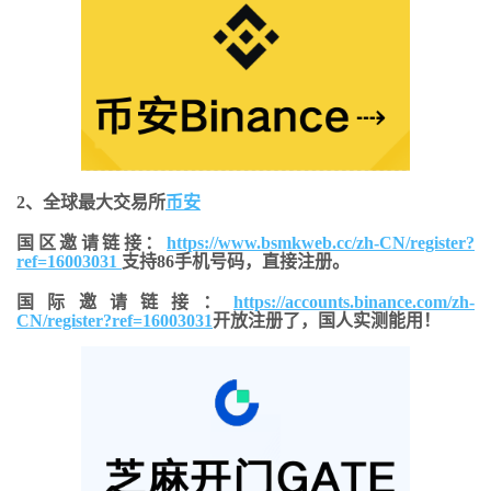
2、全球最大交易所
币安
国区邀请链接：
https://www.bsmkweb.cc/zh-CN/register?
ref=16003031
支持86手机号码，直接注册。
国际邀请链接
：
https://accounts.binance.com/zh-
CN/register?ref=16003031
开放注册了，国人实测能用！