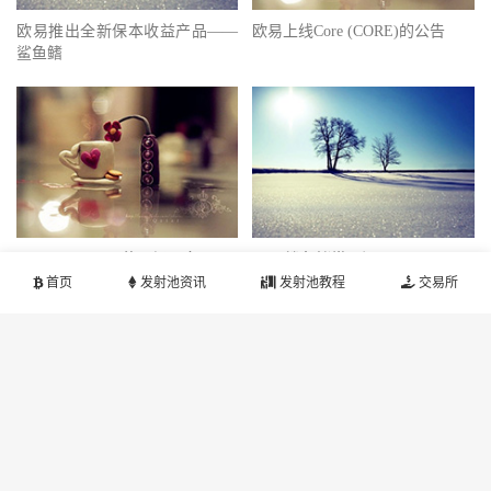
欧易推出全新保本收益产品——
欧易上线Core (CORE)的公告
鲨鱼鳍
BNB Greenfield 使用场景多元
OKX鲨鱼鳍常见问题
首页
发射池资讯
发射池教程
交易所
什么是OKX鲨鱼鳍
如何将Ledger Nano连接到币安智
能链(BSC)？