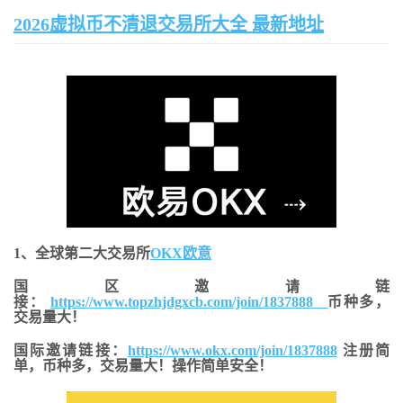
2026虚拟币不清退交易所大全 最新地址
1、全球第二大交易所
OKX欧意
国区邀请链
接：
https://www.topzhjdgxcb.com/join/1837888
币种多，
交易量大！
国际邀请链接：
https://www.okx.com/join/1837888
注册简
单，
币种多，交易量大！操作简单安全！