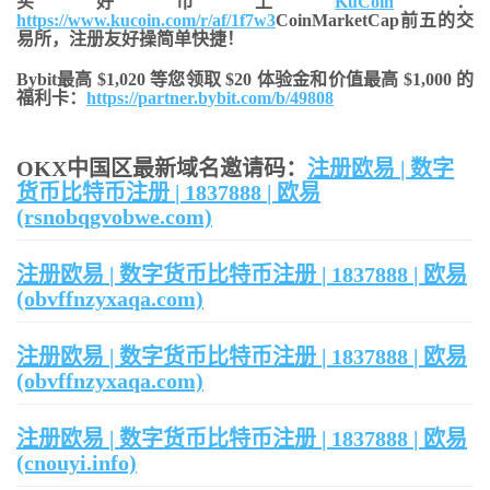
买好币上
KuCoin
：
https://www.kucoin.com/r/af/1f7w3
CoinMarketCap前五的交
易所，注册友好操简单快捷！
Bybit最高 $1,020 等您领取 $20 体验金和价值最高 $1,000 的
福利卡：
https://partner.bybit.com/b/49808
OKX中国区最新域名邀请码：
注册欧易 | 数字
货币比特币注册 | 1837888 | 欧易
(rsnobqgvobwe.com)
注册欧易 | 数字货币比特币注册 | 1837888 | 欧易
(obvffnzyxaqa.com)
注册欧易 | 数字货币比特币注册 | 1837888 | 欧易
(obvffnzyxaqa.com)
注册欧易 | 数字货币比特币注册 | 1837888 | 欧易
(cnouyi.info)