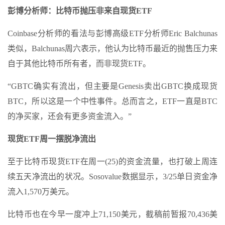
彭博分析师：比特币抛压非来自现货ETF
Coinbase分析师的看法与彭博高级ETF分析师Eric Balchunas
类似，Balchunas周六表示，他认为比特币最近的抛售压力来
自于其他比特币所有者，而非现货ETF。
“GBTC确实有流出，但主要是Genesis卖出GBTC换成现货
BTC，所以这是一个中性事件。总而言之，ETF一直是BTC
的净买家，还会有更多资金流入。”
现货ETF周一摆脱净流出
至于比特币现货ETF在周一(25)的资金流量，也打破上周连
续五天净流出的状况。Sosovalue数据显示，3/25单日资金净
流入1,570万美元。
比特币也在今早一度冲上71,150美元，截稿前暂报70,436美