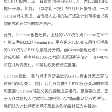
股GBTC股票，这一直被市场视为GBTC的一大已知的潜在
抛压来源。此前，《华尔街日报》在3月18日报导称，一项
Genesis尚未完成、由债权人支持的破产还款计划可能会以实
物形式返还77%的客户资产。
此外，Coinbase报告还称，上述的3,593万股与Genesis在2022
年第三季向23.2万Gemini Earn用户借入12亿美元用作抵押品
的3,090万股GBTC股票是分开的。而Gemini最近已与Genesis
达成和解，后者将以100%实物形式返还所有资产，其中97%
将在几周内支付，和解协议仍待法院批准。
Coinbase指出：目前尚不清楚最近的GBTC资金外流是否与
这些销售有关，目前，我们只能推断GBTC股份变动的规模
和范围与Genesis付款义务的最新进展相符。更重要的是，鉴
于大多数债权人付款将以加密货币实物而非现金形式进行，
我们认为对比特币市场表现出的影响最终应为中性的。