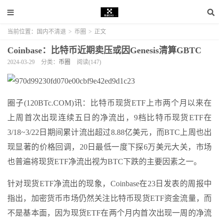
当前位置：
国内不清退
>
币圈
>
正文
Coinbase：比特币近期卖压或因Genesis清算GBTC
2024-03-29
分类：
币圈
阅读(147)
圈子(120BTc.COM)讯：比特币现货ETF上市两个月以来在
上周首次出现连续五日的净流出，9档比特币现货ETF在
3/18~3/22日期间累计流出超过8.88亿美元，而BTC上周也出
现显著的价格回调，20日最低一度下探6万美元大关，市场
也普遍将现货ETF净流出视为BTC下跌的主要因素之一。
针对现货ETF净流出的现象，Coinbase在23日发表的周报中
指出，加密货币市场仍然关注比特币现货ETF资金流量，而
不是基本面，因为现货ETF在两个月内首次出现一周的净流