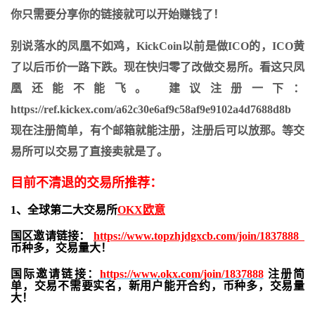
你只需要分享你的链接就可以开始赚钱了！
别说落水的凤凰不如鸡，KickCoin以前是做ICO的，ICO黄
了以后币价一路下跌。现在快归零了改做交易所。看这只凤
凰还能不能飞。 建议注册一下：
https://ref.kickex.com/a62c30e6af9c58af9e9102a4d7688d8b
现在注册简单，有个邮箱就能注册，注册后可以放那。等交
易所可以交易了直接卖就是了。
目前不清退的交易所推荐：
1、全球第二大交易所
OKX欧意
国区邀请链接：
https://www.topzhjdgxcb.com/join/1837888
币种多，交易量大！
国际邀请链接：
https://www.okx.com/join/1837888
注册简
单，交易不需要实名，新用户能开合约，
币种多，交易量
大！