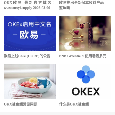
OKX欧易 最新官方域名：
欧易推出全新保本收益产品——
www.ouxyi.supply 2026-03-06
鲨鱼鳍
欧易上线Core (CORE)的公告
BNB Greenfield 使用场景多元
OKX鲨鱼鳍常见问题
什么是OKX鲨鱼鳍