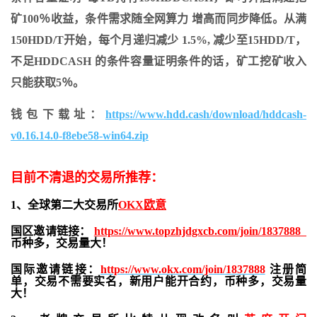
矿100％收益，条件需求随全网算力 增高而同步降低。从满
150HDD/T开始，每个月递归减少 1.5%, 减少至15HDD/T，
不足HDDCASH 的条件容量证明条件的话，矿工挖矿收入
只能获取5％。
钱包下载址：
https://www.hdd.cash/download/hddcash-
v0.16.14.0-f8ebe58-win64.zip
目前不清退的交易所推荐：
1、全球第二大交易所
OKX欧意
国区邀请链接：
https://www.topzhjdgxcb.com/join/1837888
币种多，交易量大！
国际邀请链接：
https://www.okx.com/join/1837888
注册简
单，交易不需要实名，新用户能开合约，
币种多，交易量
大！