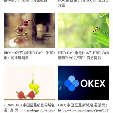
抵押多少？HDD币分配机制
POC硬盘币，HDD.Cash官方网
介绍
BitMart将启动HDD.Cash（HDD
HDD.Cash币是什么？HDD.Cash
币）的令牌销售
硬盘币POC挖矿！官方网站
2026年OKX中国区最新欧易域名
OKX中国区最新域名邀请码：
邀请码：rsnobqgvobwe.com
https://www.ouxyi.space/join/18378