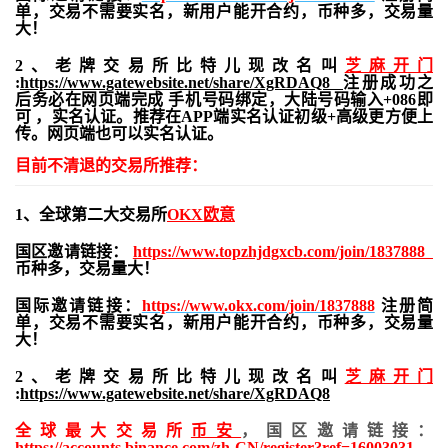
单，交易不需要实名，新用户能开合约，
币种多，交易量
大！
2、老牌交易所比特儿现改名叫
芝麻开门
:
https://www.gatewebsite.net/share/XgRDAQ8
注册成功之
后务必在网页端完成 手机号码绑定，大陆号码输入+086即
可 ，实名认证。推荐在APP端实名认证初级+高级更方便上
传。网页端也可以实名认证。
目前不清退的交易所推荐：
1、全球第二大交易所
OKX欧意
国区邀请链接：
https://www.topzhjdgxcb.com/join/1837888
币种多，交易量大！
国际邀请链接：
https://www.okx.com/join/1837888
注册简
单，交易不需要实名，新用户能开合约，
币种多，交易量
大！
2、老牌交易所比特儿现改名叫
芝麻开门
:
https://www.gatewebsite.net/share/XgRDAQ8
全球最大交易所
币安
，国区邀请链接：
https://accounts.binance.com/zh-CN/register?ref=16003031