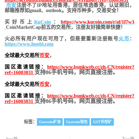
币安
注册不了IP地址用香港，居住地
选香港，认证照旧，
邮箱推荐如gmail、outlook。支持币种多，交易安全！
买好币上
KuCoin
：
https://www.kucoin.com/r/af/1f7w3
CoinMarketCap前五的交易所，注册友好操简单快捷！
火必所有用户现在可用了，但是要重新注册账号
火币
：
https://www.huobi.com
全球最大交易所
币安
，
国区邀请链接：
https://www.bsmkweb.cc/zh-CN/register?
支持86手机号码，网页直接注册。
ref=16003031
全球最大交易所
币安
，
国区邀请链接：
https://www.bsmkweb.cc/zh-CN/register?
支持86手机号码，网页直接注册。
ref=16003031
标签：
Gostcoin矿池
Gostcoin钱包
GST币挖矿