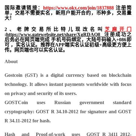
国际邀请链接：
https://www.okx.com/join/1837888
注册简
单，交易不需要实名，新用户能开合约，
币种多，交易量
大！
2、老牌交易所比特儿现改名叫
芝麻开门
:
https://www.gatewebsite.net/share/XgRDAQ8
注册成功之
后务必在网页端完成 手机号码绑定，大陆号码输入+086即
可 ，实名认证。推荐在APP端实名认证初级+高级更方便上
传。网页端也可以实名认证。
About
Gostcoin (GST)
is a digital currency based on blockchain
technology. It allows instant payments worldwide with focus
on privacy and security of its users.
GOSTCoin uses Russian government standard
cryptography: GOST R 34.10-2012 for signature and GOST
R 34.11-2012 for hash.
Hash and Proof-of-work uses GOST_R_3411_2012-