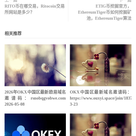
上一篇
下一篇
RITO币在哪交易，Ritocoin交易
ETIG币挖掘官方，
所网站是多少？
EthereumTiger币如何挖掘矿
池，EthereumTiger算法
相关推荐
2026年OKX中国区最新欧易域名
OKX中国区最新域名邀请码：
邀请码：rsnobqgvobwe.com
https://www.ouxyi.space/join/18378
2026-05-08
3-23