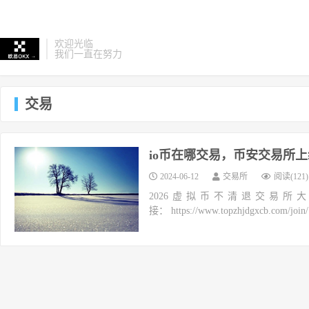
欢迎光临
我们一直在努力
交易
io币在哪交易，币安交易所
2024-06-12
交易所
阅读(121)
2026虚拟币不清退交易所
接： https://www.topzhjdgxcb.co