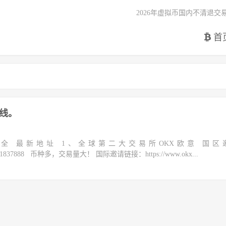
2026年虚拟币国内不清退交
首
上线。
大全 最新地址 1、全球第二大交易所OKX欧意 国区
m/join/1837888 币种多，交易量大！ 国际邀请链接：https://www.okx...