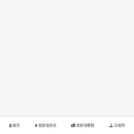
首页
发射池资讯
发射池教程
交易所