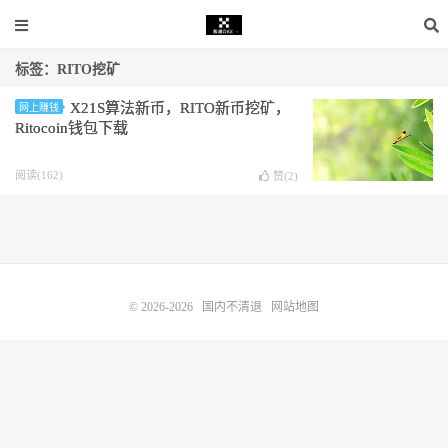
标签：RITO挖矿
X21S算法新币，RITO新币挖矿，
网上赚钱
Ritocoin钱包下载
阅读(162)
赞(
2
)
© 2026-2026
国内不清退
网站地图