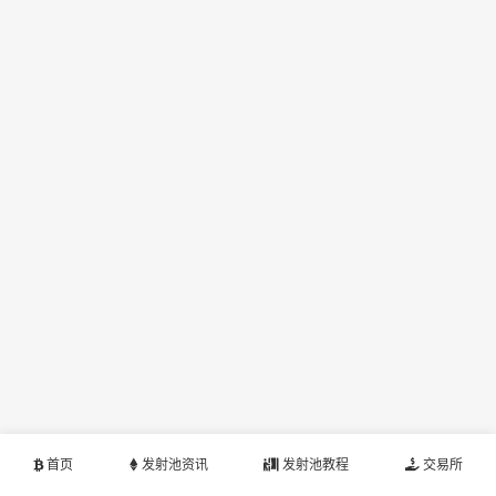
首页
发射池资讯
发射池教程
交易所