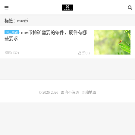
标签：mw币
mw币挖矿需要的条件，硬件有哪
网上赚钱
些要求
阅读(132)
赞(
0
)
© 2026-2026
国内不清退
网站地图