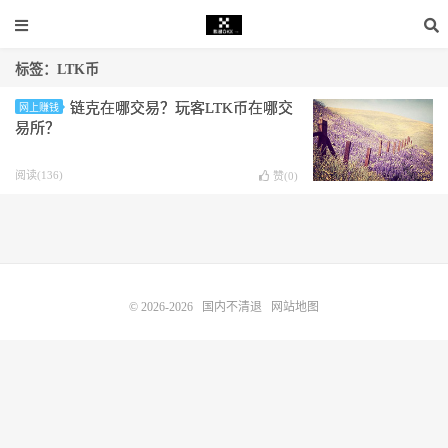
标签：LTK币
链克在哪交易？玩客LTK币在哪交
网上赚钱
易所？
阅读(136)
赞(
0
)
© 2026-2026
国内不清退
网站地图