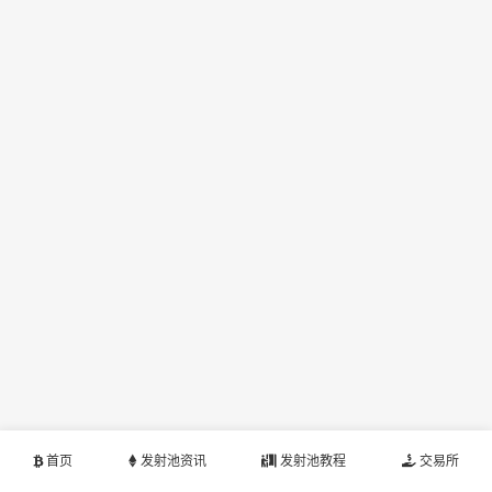
首页
发射池资讯
发射池教程
交易所