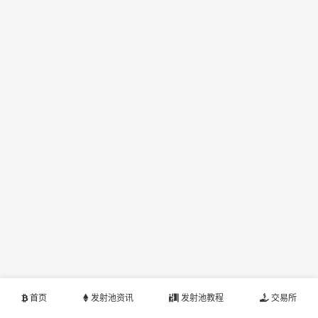
首页
发射池资讯
发射池教程
交易所