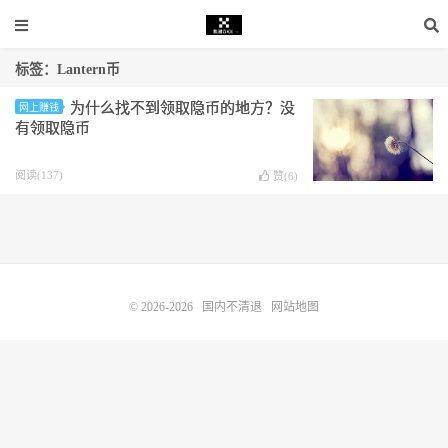
标签：Lantern币
为什么找不到领取隐币的地方？没
网上赚钱
有领取隐币
阅读(137)
赞(
6
)
© 2026-2026
国内不清退
网站地图