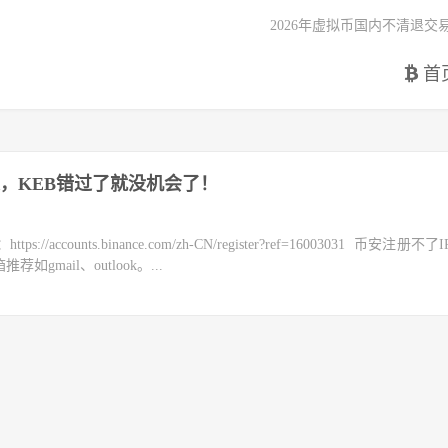
2026年虚拟币国内不清退交
首
，KEB错过了就没机会了！
counts.binance.com/zh-CN/register?ref=16003031 币安注册不
mail、outlook。...