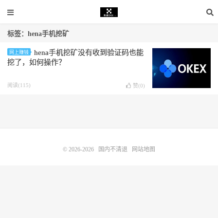
标签：hena手机挖矿
hena手机挖矿没有收到验证码也能
网上赚钱
挖了，如何操作？
阅读(115)
赞(
0
)
© 2026-2026
国内不清退
网站地图