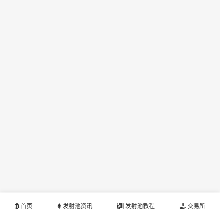
首页
发射池资讯
发射池教程
交易所