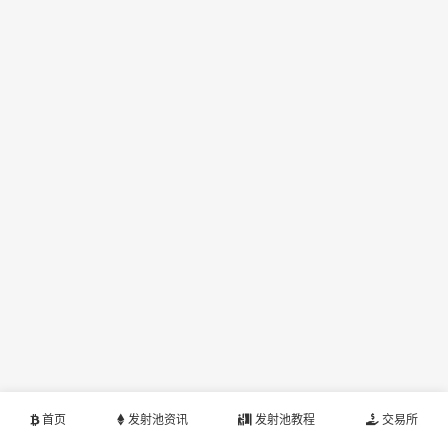
首页
发射池资讯
发射池教程
交易所