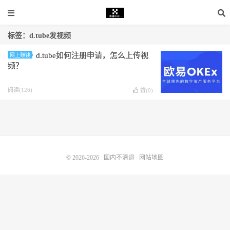
标签：d.tube发视频
d.tube如何注册申请，怎么上传视
网上赚钱
频？
阅读(126)
赞(
0
)
© 2026-2026
国内不清退
网站地图