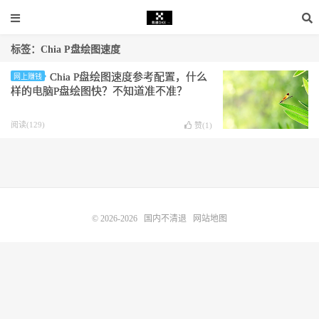
标签：Chia P盘绘图速度
Chia P盘绘图速度参考配置，什么
网上赚钱
样的电脑P盘绘图快？不知道准不准？
阅读(129)
赞(
1
)
© 2026-2026
国内不清退
网站地图