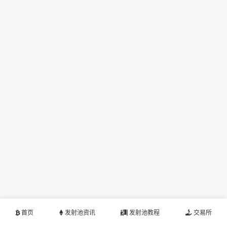
首页
发射池资讯
发射池教程
交易所