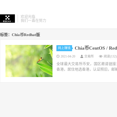
欢迎光临
我们一直在努力
标签：Chia币Redhat版
Chia币CentOS / 
网上赚钱
2021-04-20
交易所
阅读(132)
全球最大交易所币安，国区邀请链接：https://ac
香港，居住地选香港，认证照旧，邮箱推荐如g