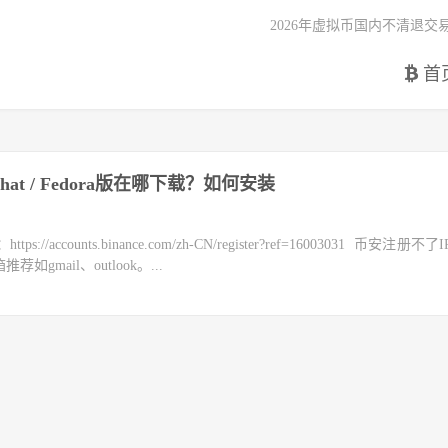
2026年虚拟币国内不清退交
首
Redhat / Fedora版在哪下载？如何安装
counts.binance.com/zh-CN/register?ref=16003031 币安注册不
mail、outlook。...