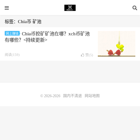
标签：Chia币 矿池
Chia币挖矿矿池在哪？xch币矿池
网上赚钱
有哪些？<持续更新>
阅读(159)
赞(
5
)
© 2026-2026
国内不清退
网站地图