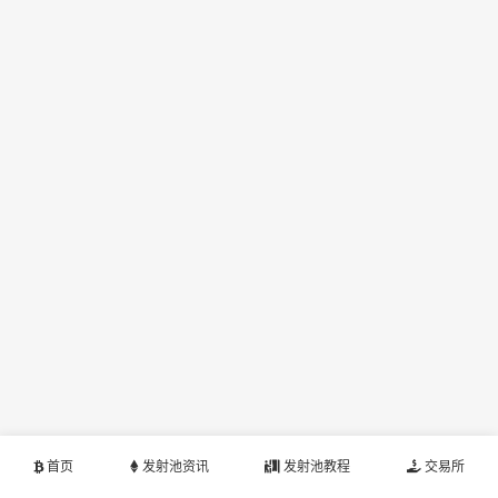
首页
发射池资讯
发射池教程
交易所