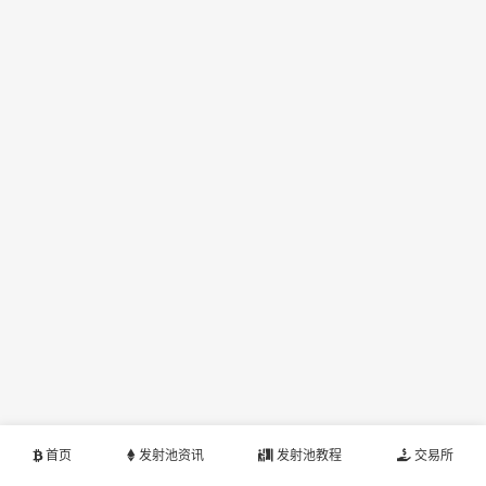
首页
发射池资讯
发射池教程
交易所