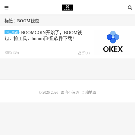
标签：BOOM钱包
BOOMCOIN开始了，BOOM钱
网上赚钱
包，挖工具，boom币P盘软件下载！
阅读(139)
赞(
1
)
© 2026-2026
国内不清退
网站地图