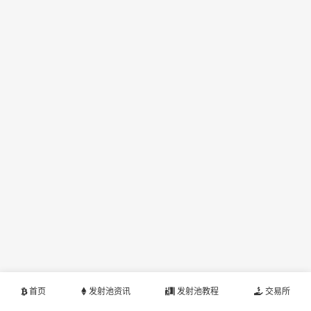
首页
发射池资讯
发射池教程
交易所