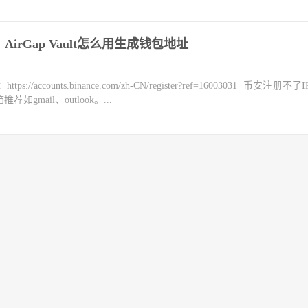
irGap Vault怎么用生成钱包地址
counts.binance.com/zh-CN/register?ref=16003031 币安注册不
mail、outlook。...