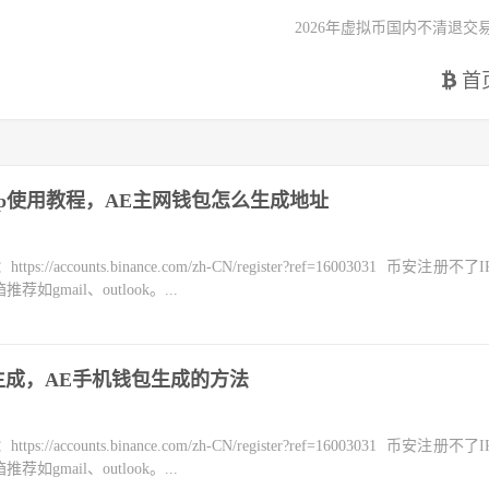
2026年虚拟币国内不清退交
首
AirGap使用教程，AE主网钱包怎么生成地址
counts.binance.com/zh-CN/register?ref=16003031 币安注册不
mail、outlook。...
怎么生成，AE手机钱包生成的方法
counts.binance.com/zh-CN/register?ref=16003031 币安注册不
mail、outlook。...