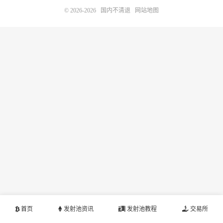
© 2026-2026
国内不清退
网站地图
首页
发射池资讯
发射池教程
交易所