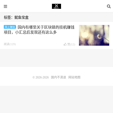
标签：鱿鱼宝盒
国内有哪里关于区块链的挂机赚钱
网上赚钱
项目，小汇总后发现还有这么多
阅读(129)
赞(
12
)
© 2026-2026
国内不清退
网站地图