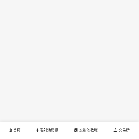
首页
发射池资讯
发射池教程
交易所