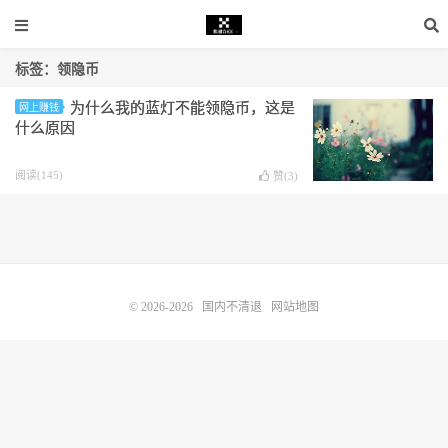
标签：领隐币
为什么我的蓝灯不能领隐币，这是
网上赚钱
什么原因
阅读(145)
赞(
3
)
© 2026-2026
国内不清退
网站地图