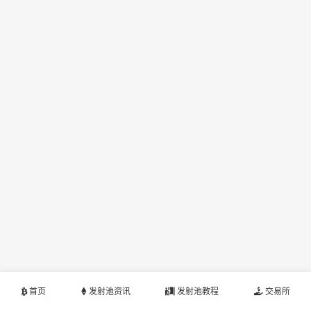
首页
发射池资讯
发射池教程
交易所