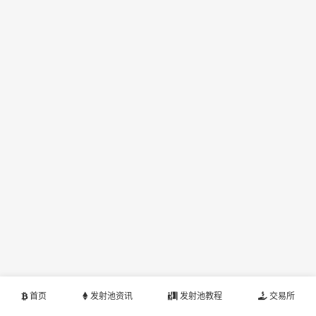
首页
发射池资讯
发射池教程
交易所