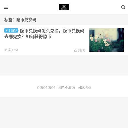
标签：隐币兑换码
隐币兑换码怎么兑换，隐币兑换码
网上赚钱
去哪兑换？如何获得隐币
阅读(125)
赞(
3
)
© 2026-2026
国内不清退
网站地图