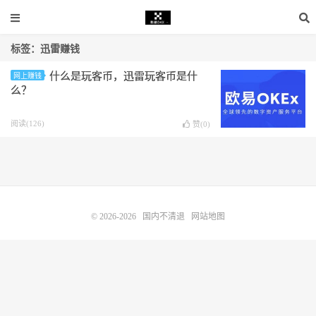
标签：迅雷赚钱
什么是玩客币，迅雷玩客币是什
网上赚钱
么？
阅读(126)
赞(
0
)
© 2026-2026
国内不清退
网站地图