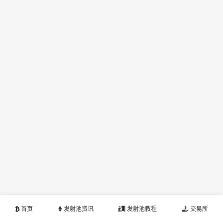
首页
发射池资讯
发射池教程
交易所