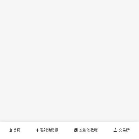
首页
发射池资讯
发射池教程
交易所