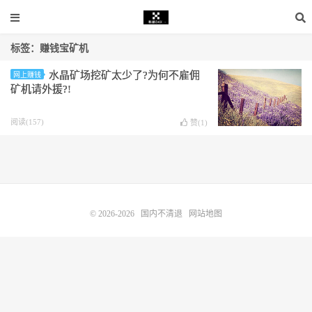
标签：赚钱宝矿机
水晶矿场挖矿太少了?为何不雇佣
网上赚钱
矿机请外援?!
阅读(157)
赞(
1
)
© 2026-2026
国内不清退
网站地图