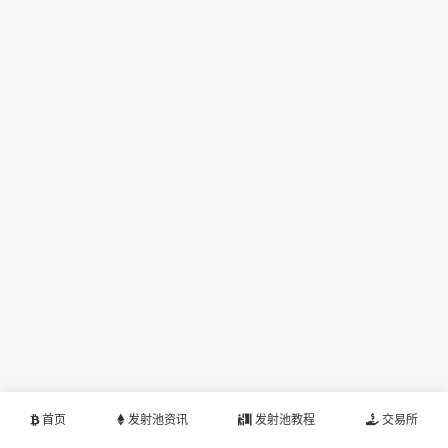
首页
发射池资讯
发射池教程
交易所