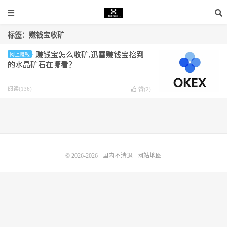
标签：赚钱宝收矿
赚钱宝怎么收矿,迅雷赚钱宝挖到
网上赚钱
的水晶矿石在哪看？
阅读(136)
赞(
2
)
© 2026-2026
国内不清退
网站地图