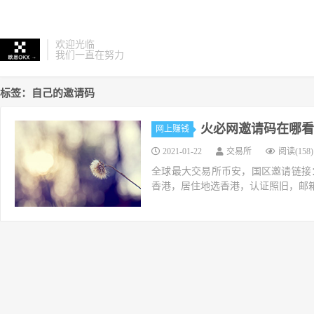
欢迎光临
我们一直在努力
标签：自己的邀请码
火必网邀请码在哪看
网上赚钱
2021-01-22
交易所
阅读(158)
全球最大交易所币安，国区邀请链接：https://ac
香港，居住地选香港，认证照旧，邮箱推荐如g