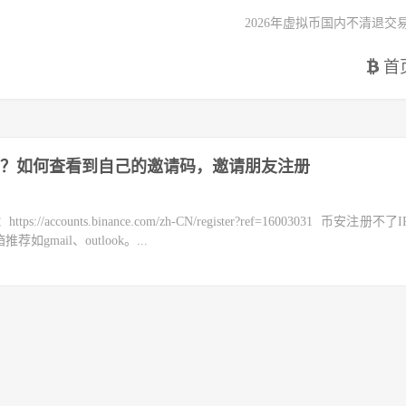
2026年虚拟币国内不清退交
首
？如何查看到自己的邀请码，邀请朋友注册
counts.binance.com/zh-CN/register?ref=16003031 币安注册不
mail、outlook。...