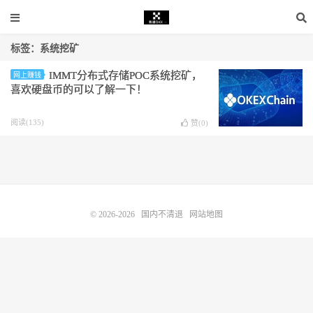
标签：系统挖矿
IMMT分布式存储POC系统挖矿，
网上赚钱
喜欢硬盘币的可以了解一下！
阅读(135)
赞(
0
)
© 2026-2026
国内不清退
网站地图