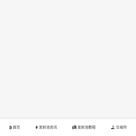
首页
发射池资讯
发射池教程
交易所