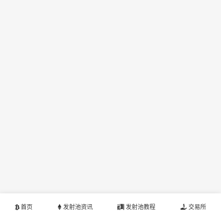
首页
发射池资讯
发射池教程
交易所