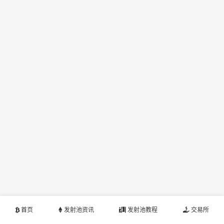
首页
发射池资讯
发射池教程
交易所