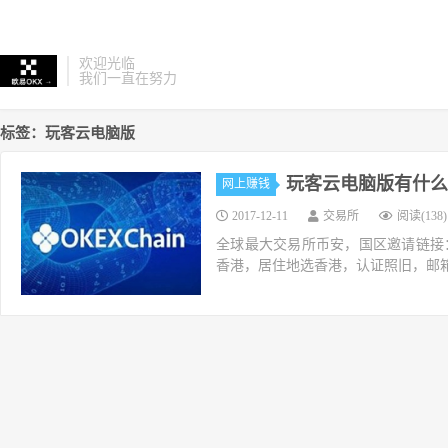
欢迎光临
我们一直在努力
标签：玩客云电脑版
玩客云电脑版有什么
网上赚钱
2017-12-11
交易所
阅读(138)
全球最大交易所币安，国区邀请链接：https://ac
香港，居住地选香港，认证照旧，邮箱推荐如g