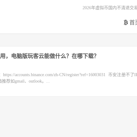
2026年虚拟币国内不清退交
首
用，电脑版玩客云能做什么？在哪下载？
counts.binance.com/zh-CN/register?ref=16003031 币安注册不
mail、outlook。...