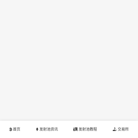
首页
发射池资讯
发射池教程
交易所