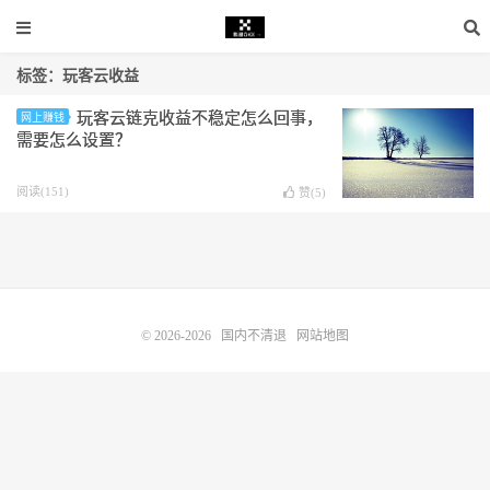
标签：玩客云收益
玩客云链克收益不稳定怎么回事，
网上赚钱
需要怎么设置？
阅读(151)
赞(
5
)
© 2026-2026
国内不清退
网站地图