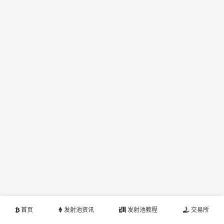
首页
发射池资讯
发射池教程
交易所