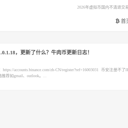
2026年虚拟币国内不清退交
首
版1.0.1.18，更新了什么？牛肉币更新日志！
counts.binance.com/zh-CN/register?ref=16003031 币安注册不
mail、outlook。...