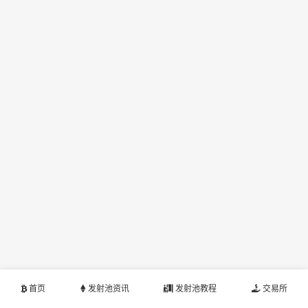
首页
发射池资讯
发射池教程
交易所