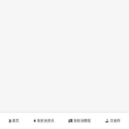
首页
发射池资讯
发射池教程
交易所