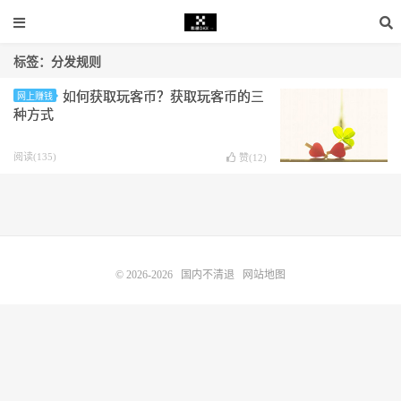
标签：分发规则
如何获取玩客币？获取玩客币的三
网上赚钱
种方式
阅读(135)
赞(
12
)
© 2026-2026
国内不清退
网站地图