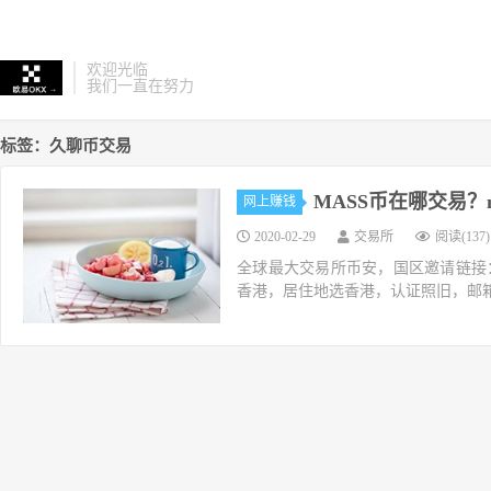
欢迎光临
我们一直在努力
标签：久聊币交易
MASS币在哪交易？
网上赚钱
2020-02-29
交易所
阅读(137)
全球最大交易所币安，国区邀请链接：https://ac
香港，居住地选香港，认证照旧，邮箱推荐如g