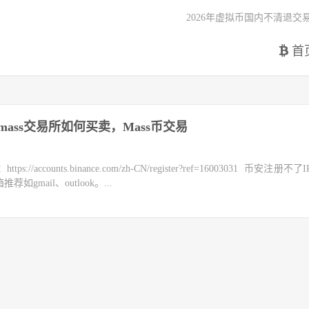
2026年虚拟币国内不清退交
首
mass交易所如何买卖，Mass币交易
counts.binance.com/zh-CN/register?ref=16003031 币安注册不
mail、outlook。...