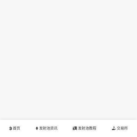
首页
发射池资讯
发射池教程
交易所